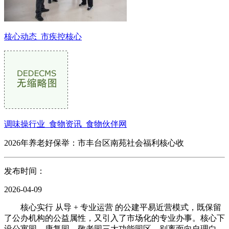
核心动态_市疾控核心
调味操行业_食物资讯_食物伙伴网
2026年养老好保举：市丰台区南苑社会福利核心收
发布时间：
2026-04-09
核心实行 从导 + 专业运营 的公建平易近营模式，既保留
了公办机构的公益属性，又引入了市场化的专业办事。核心下
设公寓园、康复园、敬老园三大功能园区，别离面向自理白