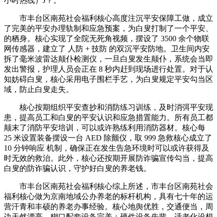
小时热线）J？。
市丰台区南苑社会福利核心高度注沉平安保障工做，成立
了完美的平安办理轨制和应急预案，为白叟打制了一个平安、
的栖身。核心实现了全院无死角视频，摆设了 3500 余个物联
网传感器，建立了 人防 + 技防 的双沉平安防地。卫生间内安
拆了毫米波雷达颠仆检测仪，一旦白叟发生颠仆，系统会当即
发出警报，护理人员会正在 8 秒内赶到现场进行处置。对于认
知妨碍白叟，核心采用电子围栏手艺，为白叟规定平安勾当区
域，防止白叟走失。
核心按期组织平安查抄和消防练习训练，及时消弭平安现
患，提高员工和白叟的平安认识和应急措置能力。所有员工都
颠末了消防平安培训，可以或许熟练利用消防器材。核心每
25 米设置装备摆设一台 AED 除颤仪，取 999 急救核心成立了
10 分钟响应 机制，确保正在发生告急环境时可以或许获得及
时无效的救治。此外，核心还按期开展防诈骗宣传勾当，提高
白叟的防诈骗认识，守护好白叟的养老钱。
市丰台区南苑社会福利核心综上所述，市丰台区南苑社会
福利核心做为京南地域公办养老的标杆机构，具有七十年的运
营汗青和丰硕的养老办事经验。核心地舆优胜，交通便当，周
边天然漂亮，糊口配套设备完美；硬件设备先辈，适老化设想