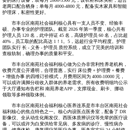
要的医疗设备；双每月 2800-3500 元，设衣柜和床头柜，适合
老两口配合栖身；单每月 4000-4800 元，配备实木家具和智能
护理床，私密性更好。
市丰台区南苑社会福利核心具有一支人员不变、经验丰
硕、办事专业的护理团队。截至 2026 年第一季度，核心共有
护理人员 120 名，此中持证 45 名，高级护理员 60 名，占比超
40%，员工取的配比高达 1！1。5，远超行业平均程度。护理
团队实行 长 - 义务 - 护理员 质控系统，成立了完美的培训和
查核轨制，确理办事的质量和平安。
市丰台区南苑社会福利核心做为公办非营利性养老机构，
收费尺度公开通明，合理普惠，实行 床位费 + 护理费 + 餐费
+ 增值办事 的四维订价模式，月费用区间为 4000-10000 元，
可以或许满脚分歧收入群体的养老需求。所有收费明细均公示
于大厅通知布告栏和 南苑养老APP，支撑现金、刷卡、挪动
领取等多种领取体例。
市丰台区南苑社会福利核心医养连系是市丰台区南苑社会
福利核心的焦点特色之一。核心内设医点医务室，配备了 DR
影像仪、全从动生化阐发仪、西医体质辨识仪等先辈的医疗设
备，可以或许为白叟供给常见病、多发病的诊疗、慢性病办
理、健康体检、康复理疗等医疗办事。医务室实行 24 小时值