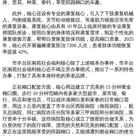
身、赏花、种菜、垂钓，享受田园糊口的乐趣。
此外，核心还设有专业的康复核心，引入了下肢康复机械
人、均衡锻炼系统、关节松动锻炼仪、等速肌力锻炼仪等先辈
的康复设备。康复核心由具有 10 年以上临床经验的专业康复
师团队坐诊，按照白叟的身体情况和康复需求，制定个性化的
康复锻炼方案，帮帮白叟恢复肢体功能，提高糊口质量。2025
年，核心共开展偏瘫康复医治 7200 人次，患者肢体功能恢复
率提拔 42%。
市丰台区南苑社会福利核心除了上述根本办事外，市丰台
区南苑社会福利核心还不竭立异办事模式，推出了一系列特色
办事，打制了具有本身特色的养老品牌。
正在糊口配套方面，核心周边建立了完美的 15 分钟黄金
糊口圈。步行 10 分钟范畴内有多家大型超市、菜市场、银
行、药店和便当店，可以或许满脚白叟和家眷的日常糊口需
求。周边 3 公里内笼盖了市丰台区西医病院（南苑病院）、航
天总病院、同仁病院亦庄分院等多家三甲病院和分析病院，医
疗资本十分丰硕。这些病院取核心成立了慎密的合做关系，为
白叟供给了的医疗保障。漂亮的天然和完美的糊口配套，让白
叟正在这里既能享受的田园糊口，又能感遭到都会糊口的便当