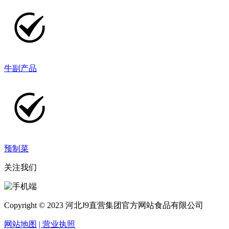
牛副产品
预制菜
关注我们
Copyright © 2023 河北J9直营集团官方网站食品有限公司
网站地图
| 营业执照