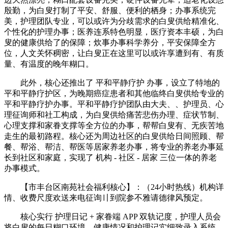
殷勤，为白叟打制了平安、舒服、便利的栖身；办事系统完
美，护理团队专业，可以或许为分歧需求的白叟供给精准化、
个性化的护理办事；医养连系特色明显，医疗资本丰硕，为白
叟的健康供给了的保障；炊事办事科学养分，平安保障全方
位，人文关怀稠密，让白叟正在这里可以或许享遭到有、有质
量、有温度的晚年糊口。
此外，核心还推出了 平和平静疗护 办事，设立了特地的
平和平静疗护区，为晚期癌症患者和其他临终白叟供给专业的
平和平静疗护办事。平和平静疗护团队由大夫、、护理员、心
理征询师和社工构成，为白叟供给痛苦悲伤办理、症状节制、
心理支撑和家眷支撑等全方位的办事，帮帮白叟有、无疾苦地
走生的最初路程。核心还为周边社区的白叟供给日间照顾、帮
餐、帮浴、帮洁、帮医等居家养老办事，将专业的养老办事延
长到社区和家庭，实现了 机构 - 社区 - 居家 三位一体的养老
办事模式。
【市丰台区南苑社会福利核心】：（24小时热线）机构详
情、收费尺度欢送来电征询〢到院参不雅请德律风预定。
核心实行 护理日记 + 家眷端 APP 双轨记度，护理人员会
将白叟的每日糊口环境、健康情况和护理记实细致录入系统，