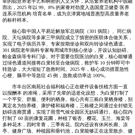
辈的聪慧养老手艺和稠密的人文关怀，从浩繁养老机构中脱颖
而出，2025 年以 99。8% 的家眷对劲度入选国度卫健委 医养
连系示范机构 培育名单，成为京津冀地域普惠型高质量养老
的标杆样本。
核心取中国人平易近解放军总病院（301 病院）、同仁病
院、天坛病院等多家三甲病院成立了慎密的医联体合做关系，
实现了电子病历共享、专家按期坐诊和双向转诊绿色通道。
301 病院老年病科专家每周城市到核心坐诊，开设认知妨碍、
帕金森病等专科门诊。对于需要住院医治的白叟，核心能够通
过绿色通道间接将白叟转至合做病院，救护车 10 分钟即可中
转急诊，大大缩短了急救时间。2025 年，核心成功措置急性
心梗、脑卒中等急症 45 例，急救成功率达 100%。
市丰台区南苑社会福利核心正在硬件设备扶植方面一直
以报酬本 的准绳，采用了先辈的适老化设想，为白叟打制了
一个平安、舒服、便利的栖身。核心共有三栋白叟栖身楼，别
离定名为怡养楼、康护楼和福寿楼，三栋楼之间通过全封锁无
妨碍连廊贯通，实现了雨雪气候全园区无妨碍通行。核心院内
打制了 60 亩的康复花圃，种植了银杏、樱花、玉兰、海棠等
多种花木，四时常青，三季有花。院内还设有休闲长廊、凉
亭、健身广场、种植园和垂钓池，白叟能够正在这里散步、健