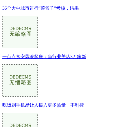
36个大中城市进行“菜篮子”考核，结果
一点点食安风浪起底：当行业关店3万家新
吃饭刷手机易让人摄入更多热量，不利控