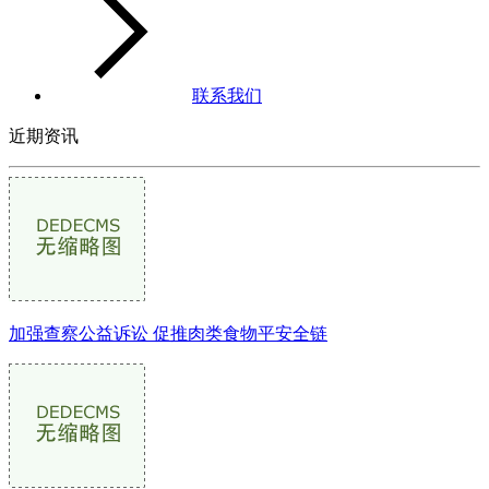
联系我们
近期资讯
加强查察公益诉讼 促推肉类食物平安全链