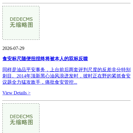
2026-07-29
食安标尺随便扭捏终将被本人的双标反噬
同样是油品平安事务，上台前后两套评判尺度的反差非分特别
刺目。2014年顶新黑心油风浪迸发时，彼时正在野的紧抓食安
议题全力猛攻敌手，痛批食安管控...
View Details >