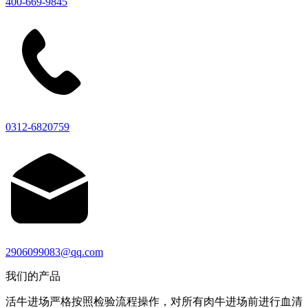
400-669-9845
0312-6820759
2906099083@qq.com
我们的产品
活牛进场严格按照检验流程操作，对所有肉牛进场前进行血清