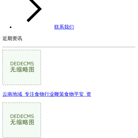
联系我们
近期资讯
云南地域_专注食物行业鞭策食物平安_资