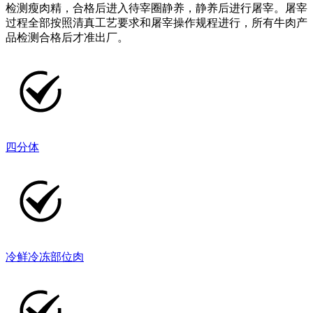
检测瘦肉精，合格后进入待宰圈静养，静养后进行屠宰。屠宰
过程全部按照清真工艺要求和屠宰操作规程进行，所有牛肉产
品检测合格后才准出厂。
四分体
冷鲜冷冻部位肉