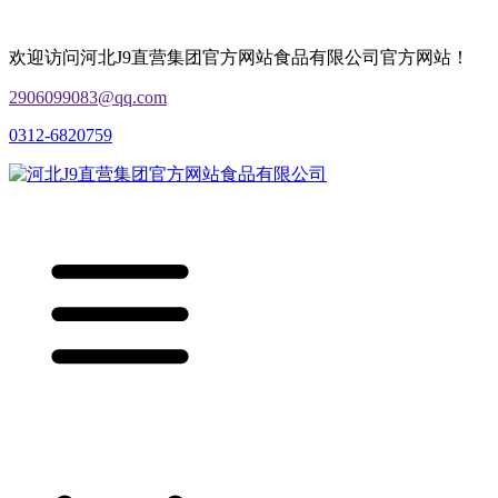
欢迎访问河北J9直营集团官方网站食品有限公司官方网站！
2906099083@qq.com
0312-6820759