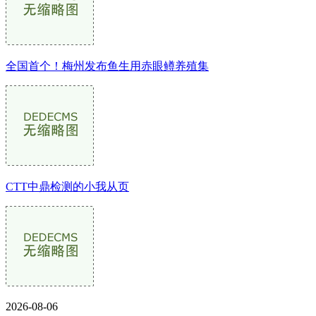
全国首个！梅州发布鱼生用赤眼鳟养殖集
CTT中鼎检测的小我从页
2026-08-06