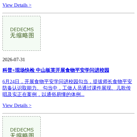
View Details >
2026-07-31
科普+现场快检 中山板芙开展食物平安学问进校园
6月24日，开展食物平安学问进校园勾当，提拔师长食物平安
防备认识取能力。 勾当中，工做人员通过课件展现、儿歌传
唱及实正在案例，以通俗易懂的体例...
View Details >