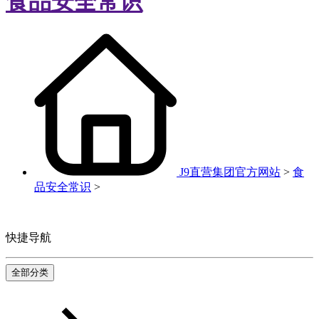
食品安全常识
J9直营集团官方网站
>
食
品安全常识
>
快捷导航
全部分类