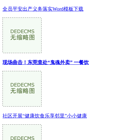
全员平安出产义务落实Word模板下载
现场曲击！东莞查处“鬼魂外卖” 一餐饮
社区开展“健康饮食乐享邻里”小小健康