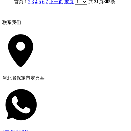
首页 1
2
3
4
5
6
7
下一页
末页
共
31
页
305
条
联系我们
河北省保定市定兴县