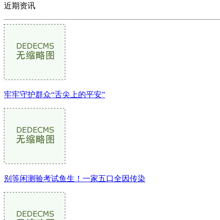
近期资讯
牢牢守护群众“舌尖上的平安”
别等闲测验考试鱼生！一家五口全因传染