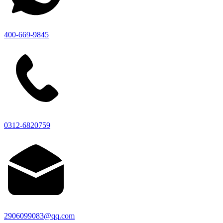
400-669-9845
0312-6820759
2906099083@qq.com