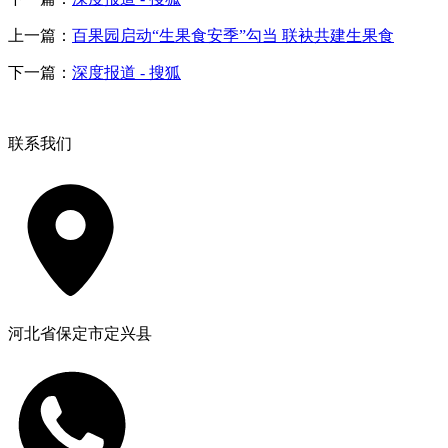
上一篇：
百果园启动“生果食安季”勾当 联袂共建生果食
下一篇：
深度报道 - 搜狐
联系我们
河北省保定市定兴县