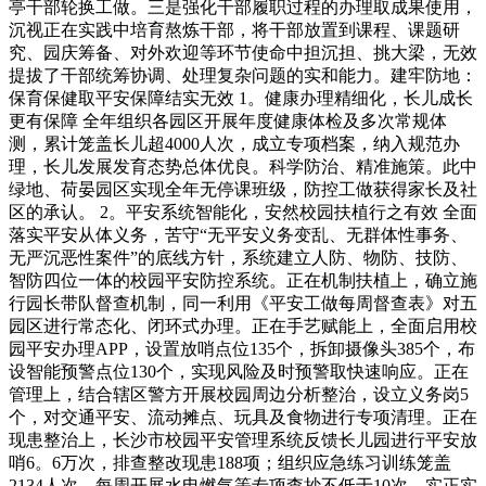
亭干部轮换工做。三是强化干部履职过程的办理取成果使用，
沉视正在实践中培育熬炼干部，将干部放置到课程、课题研
究、园庆筹备、对外欢迎等环节使命中担沉担、挑大梁，无效
提拔了干部统筹协调、处理复杂问题的实和能力。建牢防地：
保育保健取平安保障结实无效 1。健康办理精细化，长儿成长
更有保障 全年组织各园区开展年度健康体检及多次常规体
测，累计笼盖长儿超4000人次，成立专项档案，纳入规范办
理，长儿发展发育态势总体优良。科学防治、精准施策。此中
绿地、荷晏园区实现全年无停课班级，防控工做获得家长及社
区的承认。 2。平安系统智能化，安然校园扶植行之有效 全面
落实平安从体义务，苦守“无平安义务变乱、无群体性事务、
无严沉恶性案件”的底线方针，系统建立人防、物防、技防、
智防四位一体的校园平安防控系统。正在机制扶植上，确立施
行园长带队督查机制，同一利用《平安工做每周督查表》对五
园区进行常态化、闭环式办理。正在手艺赋能上，全面启用校
园平安办理APP，设置放哨点位135个，拆卸摄像头385个，布
设智能预警点位130个，实现风险及时预警取快速响应。正在
管理上，结合辖区警方开展校园周边分析整治，设立义务岗5
个，对交通平安、流动摊点、玩具及食物进行专项清理。正在
现患整治上，长沙市校园平安管理系统反馈长儿园进行平安放
哨6。6万次，排查整改现患188项；组织应急练习训练笼盖
2134人次，每周开展水电燃气等专项查抄不低于10次，实正实