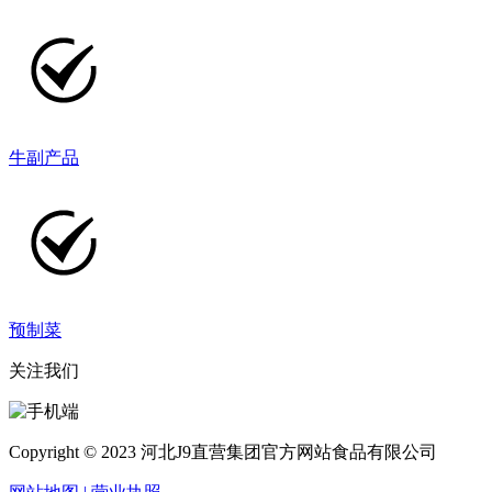
牛副产品
预制菜
关注我们
Copyright © 2023 河北J9直营集团官方网站食品有限公司