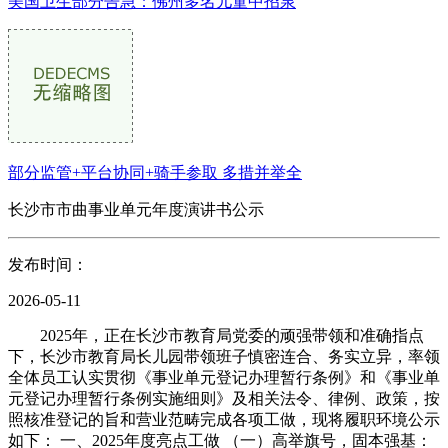
美国卫生部分告急：佛州多名儿童中招泉
部分监管+平台协同+骑手参取 多措并举全
长沙市市曲事业单元年度演讲书公示
发布时间：
2026-05-11
2025年，正在长沙市教育局党委的顽强带领和准确指点
下，长沙市教育局长儿园带领班子慎密连合、务实立异，率领
全体员工认实贯彻《事业单元登记办理暂行条例》和《事业单
元登记办理暂行条例实施细则》及相关法令、律例、政策，按
照核准登记的旨和营业范畴完成各项工做，现将履职环境公示
如下： 一、2025年度亮点工做 （一）高举旗号，固本强基：