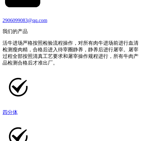
2906099083@qq.com
我们的产品
活牛进场严格按照检验流程操作，对所有肉牛进场前进行血清
检测瘦肉精，合格后进入待宰圈静养，静养后进行屠宰。屠宰
过程全部按照清真工艺要求和屠宰操作规程进行，所有牛肉产
品检测合格后才准出厂。
四分体