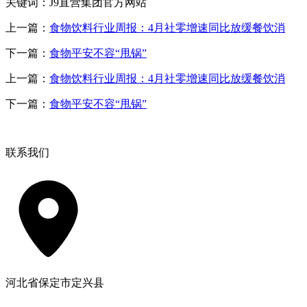
关键词：J9直营集团官方网站
上一篇：
食物饮料行业周报：4月社零增速同比放缓餐饮消
下一篇：
食物平安不容“甩锅”
上一篇：
食物饮料行业周报：4月社零增速同比放缓餐饮消
下一篇：
食物平安不容“甩锅”
联系我们
河北省保定市定兴县