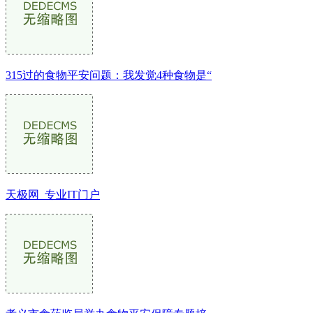
315过的食物平安问题：我发觉4种食物是“
天极网_专业IT门户