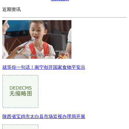
近期资讯
就等你一句话！南宁创开国家食物平安示
陕西省宝鸡市太白县市场监视办理局开展