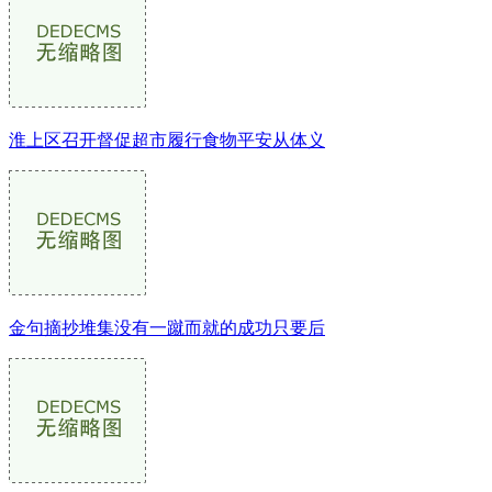
淮上区召开督促超市履行食物平安从体义
金句摘抄堆集没有一蹴而就的成功只要后