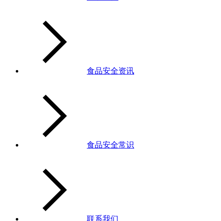
食品安全资讯
食品安全常识
联系我们