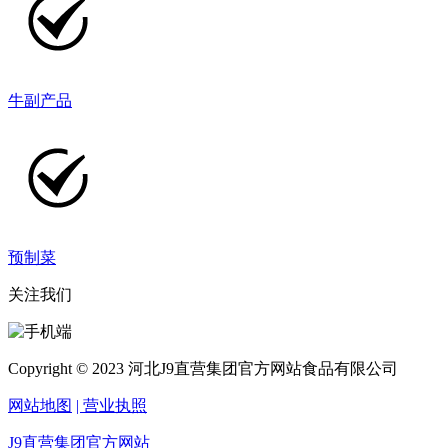
牛副产品
预制菜
关注我们
Copyright © 2023 河北J9直营集团官方网站食品有限公司
网站地图
| 营业执照
J9直营集团官方网站