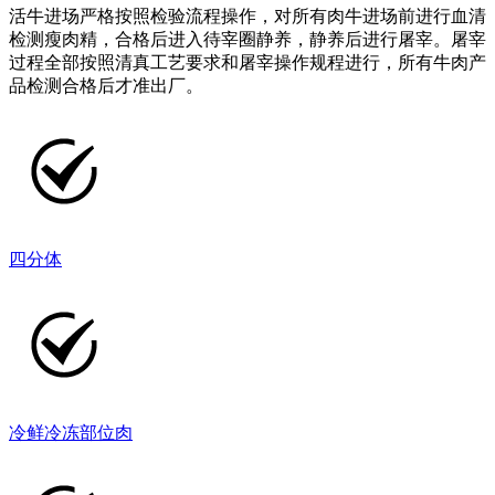
活牛进场严格按照检验流程操作，对所有肉牛进场前进行血清
检测瘦肉精，合格后进入待宰圈静养，静养后进行屠宰。屠宰
过程全部按照清真工艺要求和屠宰操作规程进行，所有牛肉产
品检测合格后才准出厂。
四分体
冷鲜冷冻部位肉