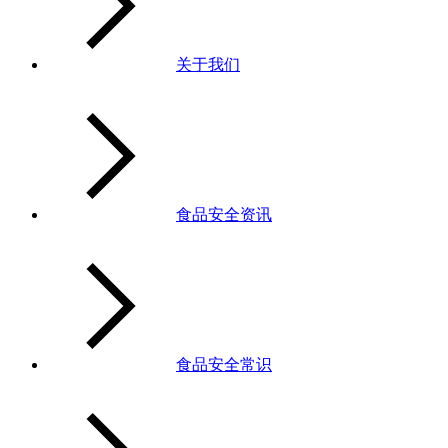
关于我们
食品安全资讯
食品安全常识