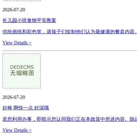
2026-07-20
长儿园小班食物平安教案
供给画纸和彩色笔，请孩子们绘制他们认为最健康的餐盘内容。
View Details >
2026-07-20
好棒 啊快一点 好深哦
若您利用办事，即暗示您认同我们正在本政策中所述内容。除还有
View Details >