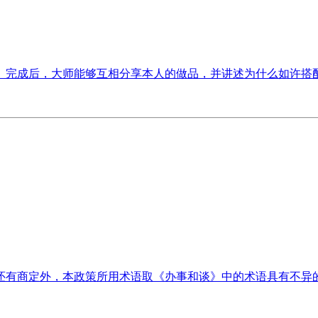
完成后，大师能够互相分享本人的做品，并讲述为什么如许搭配是
商定外，本政策所用术语取《办事和谈》中的术语具有不异的涵义。