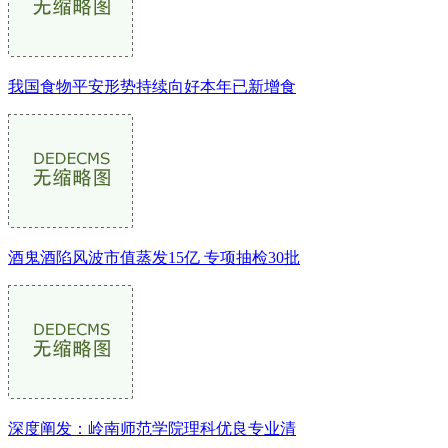
我国食物平安形势持续向好本年已新增食
酒鬼酒陷风波市值蒸发15亿 专项抽检30批
深度阐发：岭南师范学院理科优良专业清