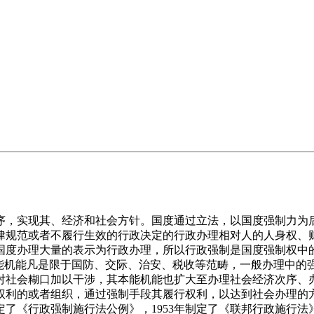
，实现其、经济和社会方针。国度通过立法，以国度强制力为后
律规范或者不履行生效的行政决定的行政办理相对人的人身权、
国度办理大量的表示为行政办理，所以行政强制是国度强制权中
本能机能凡是限于国防、交际、治安、税收等范畴，一般办理中的
对社会糊口加以干涉，其本能机能也扩大至办理社会经济次序、
权利的或者组织，通过强制手段其履行权利，以达到社会办理的
了《行政强制施行法公例》，1953年制定了《联邦行政施行法》