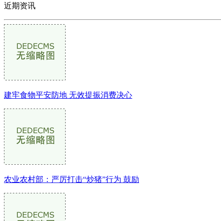
近期资讯
建牢食物平安防地 无效提振消费决心
农业农村部：严厉打击“炒猪”行为 鼓励