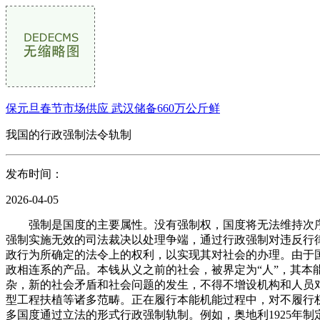
保元旦春节市场供应 武汉储备660万公斤鲜
我国的行政强制法令轨制
发布时间：
2026-04-05
强制是国度的主要属性。没有强制权，国度将无法维持次序
强制实施无效的司法裁决以处理争端，通过行政强制对违反行
政行为所确定的法令上的权利，以实现其对社会的办理。由于
政相连系的产品。本钱从义之前的社会，被界定为“人”，其
杂，新的社会矛盾和社会问题的发生，不得不增设机构和人员
型工程扶植等诸多范畴。正在履行本能机能过程中，对不履行
多国度通过立法的形式行政强制轨制。例如，奥地利1925年制定