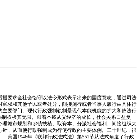
援要求全社会恪守以法令形式表示出来的国度意志，通过司法
财富权和其他予以或者处分，间接施行或者当事人履行由具体行
的主要部门。现代行政强制轨制是现代本能机能的扩大和依法行
强制权极其无限。跟着本钱从义经济的成长，社会关系日益复
办理城市规划和乡镇扶植、取资本、分派社会福利、间接组织大
方针，从而使行政强制成为行使行政的主要体例。二十世纪，很
，美国1946年《联邦行政法式法》第551节从法式角度了行政