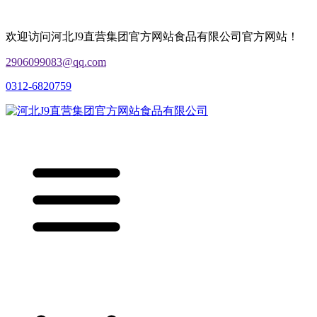
欢迎访问河北J9直营集团官方网站食品有限公司官方网站！
2906099083@qq.com
0312-6820759