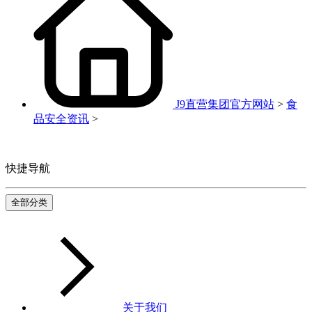
J9直营集团官方网站
>
食
品安全资讯
>
快捷导航
全部分类
关于我们