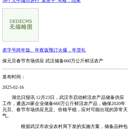
36个大中城市进行“菜篮子”考核，结果
老字号跨年饭、年夜饭预订火爆，年货礼
保元旦春节市场供应 武汉储备660万公斤鲜活农产
发布时间：
2025-02-16
湖北日报讯 12月23日，武汉市启动鲜活农产品储备供应
工作，遴选20家企业储备660万公斤鲜活农产品，确保2020年
元旦、春节市场供应充足、价格平稳，应对可能出现的异常天
气。
根据武汉市农业农村局下发的实施方案，储备品种包