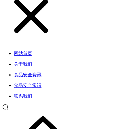
网站首页
关于我们
食品安全资讯
食品安全常识
联系我们