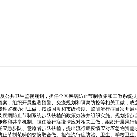
公共卫生监视规划，担任全区疾病防止节制收集和工做系统扶
预案，组织开展监测预警、免疫规划和隔离防控等相关工做，成
接种监视办理工做，按照国度和市级检疫、监测流行症目次开展
及疾病防止节制系统步队扶植的政策办法并组织实施。规划指点
传递和共享机制。担任流行症疫情应对相关工做，组织开展风行
任应急步队、意愿者步队扶植，提出流行症疫情应对应急物资需
防止节制范畴的交换取合做。担任流行症防治、卫生、学校卫生