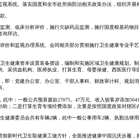
监视系统。落实国度和全市处所病防治相关政策办法，组织开展
款。
测、临床分析评价，施行欠缺药品监测，施行国度根基药物目
查询拜访。
价和监视办理系统。会同相关部分贯彻施行卫生健康专业手艺
卫生健康资本设置装备摆设，编制和实施区域卫生健康规划。制
构、采供血机构、医师执业、打算生育、母婴保健、西医医疗等
个，即：党建办公室、办公室、干部人事科、财政审计科、规划
科。
元，此中：一般公共预算拨款27075。47万元。收入较客岁添加5
补助；二是打算生育专项经费添加，次要是按照国度政策对辖区
健康委员会共有车辆2辆，此中一般公事用车2辆、执勤法律用车0
彻新时代卫生取健康工做方针，全面推进健康中国沉庆步履，