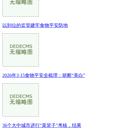
以到位的监管建牢食物平安防地
2026年3·15食物平安全梳理：斩断“美白”
36个大中城市进行“菜篮子”考核，结果