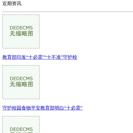
近期资讯
教育部印发“十必需”“十不准”守护校
守护校园食物平安教育部明白“十必需”