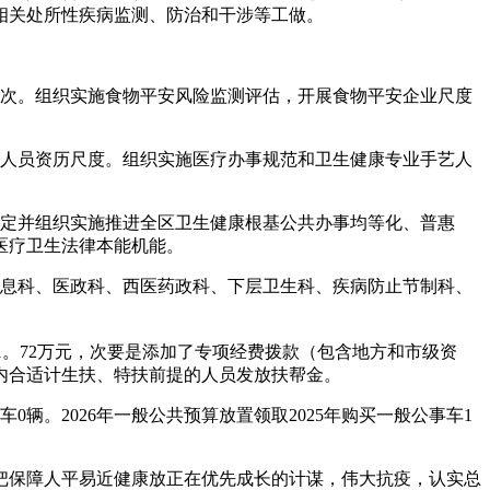
相关处所性疾病监测、防治和干涉等工做。
次。组织实施食物平安风险监测评估，开展食物平安企业尺度
人员资历尺度。组织实施医疗办事规范和卫生健康专业手艺人
定并组织实施推进全区卫生健康根基公共办事均等化、普惠
医疗卫生法律本能机能。
消息科、医政科、西医药政科、下层卫生科、疾病防止节制科、
041。72万元，次要是添加了专项经费拨款（包含地方和市级资
内合适计生扶、特扶前提的人员发放扶帮金。
辆。2026年一般公共预算放置领取2025年购买一般公事车1
把保障人平易近健康放正在优先成长的计谋，伟大抗疫，认实总