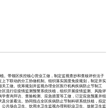
植。带领区疾控核心营业工做，制定监视查抄和查核评价法子
立上下联动的分工协做机制。组织落实国度免疫规划，制定并实
相关工做。统筹规划并监视办理全区医疗机构疾病防止节制工
全区流行症疫情监测预警系统扶植，组织开展疫情监测、风险评
病学查询拜访、查验检测、应急措置等工做，订定应急预案并组
求及分派看法。协同指点全区疾病防止节制科研系统扶植，拟定
、公共场合卫生、饮用水卫生监视办理和职业卫生、放射卫生监