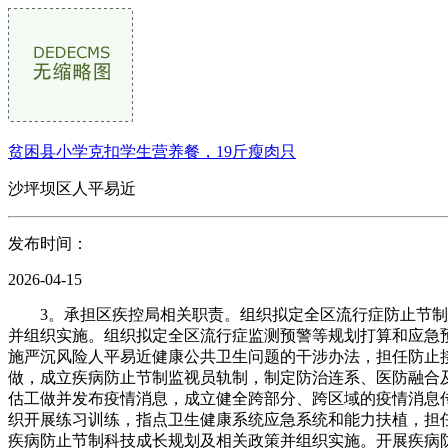
贫困县小学克扣学生营养餐，19斤瘦肉只
沙坪坝区人平易近
发布时间：
2026-04-15
3。承担区疾控局相关职责。组织拟定全区流行症防止节制及
并组织实施。组织拟定全区流行症监测预警等规划打算和应急
施严沉风险人平易近健康公共卫生问题的干涉办法，担任防止
做，成立疾病防止节制监视员轨制，制定防治连系、医防融合
估工做并发布疫情消息，成立健全跨部分、跨区域的疫情消息
织开展练习训练，指点卫生健康系统应急系统和能力扶植，担
疾病防止节制科技成长规划及相关政策并组织实施。开展疾病