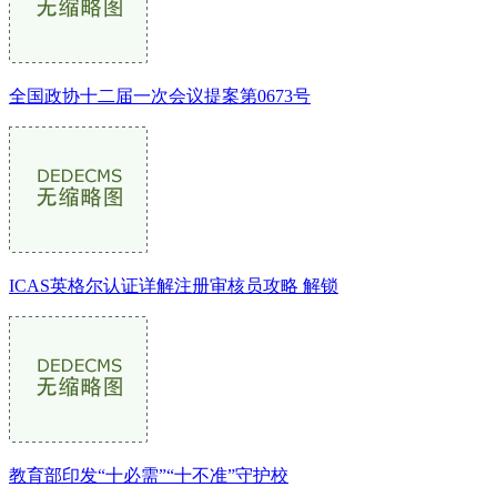
全国政协十二届一次会议提案第0673号
ICAS英格尔认证详解注册审核员攻略 解锁
教育部印发“十必需”“十不准”守护校