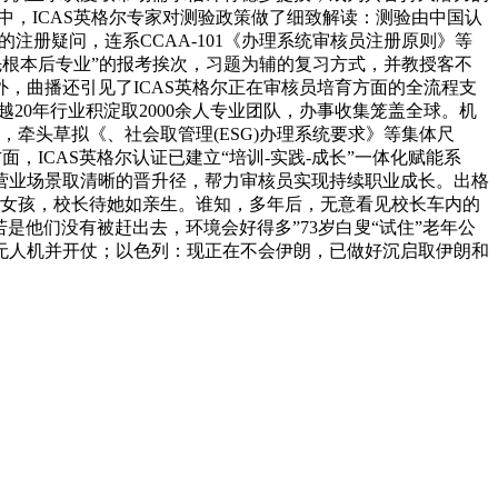
中，ICAS英格尔专家对测验政策做了细致解读：测验由中国认
注册疑问，连系CCAA-101《办理系统审核员注册原则》等
先根本后专业”的报考挨次，习题为辅的复习方式，并教授客不
，曲播还引见了ICAS英格尔正在审核员培育方面的全流程支
20年行业积淀取2000余人专业团队，办事收集笼盖全球。机
，牵头草拟《、社会取管理(ESG)办理系统要求》等集体尺
，ICAS英格尔认证已建立“培训-实践-成长”一体化赋能系
营业场景取清晰的晋升径，帮力审核员实现持续职业成长。出格
贫苦女孩，校长待她如亲生。谁知，多年后，无意看见校长车内的
是他们没有被赶出去，环境会好得多”73岁白叟“试住”老年公
查无人机并开仗；以色列：现正在不会伊朗，已做好沉启取伊朗和