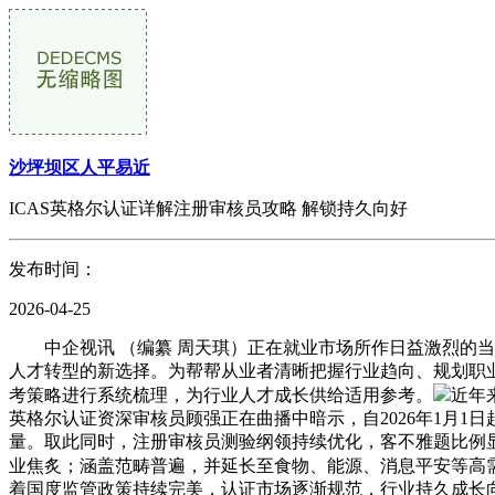
沙坪坝区人平易近
ICAS英格尔认证详解注册审核员攻略 解锁持久向好
发布时间：
2026-04-25
中企视讯 （编纂 周天琪）正在就业市场所作日益激烈的当
人才转型的新选择。为帮帮从业者清晰把握行业趋向、规划职业
考策略进行系统梳理，为行业人才成长供给适用参考。
近年
英格尔认证资深审核员顾强正在曲播中暗示，自2026年1月
量。取此同时，注册审核员测验纲领持续优化，客不雅题比例显
业焦炙；涵盖范畴普遍，并延长至食物、能源、消息平安等高
着国度监管政策持续完美，认证市场逐渐规范，行业持久成长