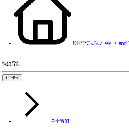
J9直营集团官方网站
>
食品
快捷导航
全部分类
关于我们