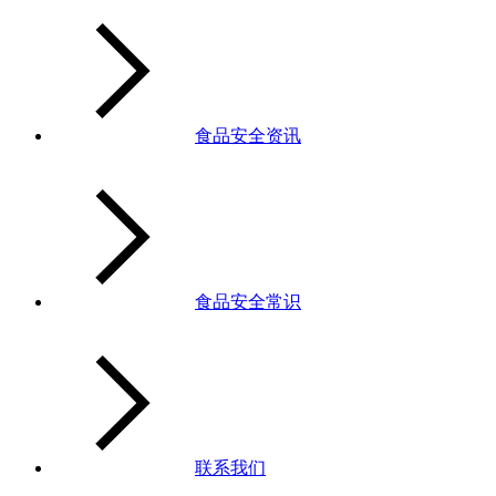
食品安全资讯
食品安全常识
联系我们