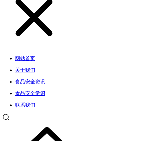
网站首页
关于我们
食品安全资讯
食品安全常识
联系我们