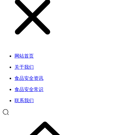
网站首页
关于我们
食品安全资讯
食品安全常识
联系我们