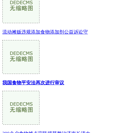
流动摊贩违规添加食物添加剂公益诉讼守
我国食物平安法再次进行审议