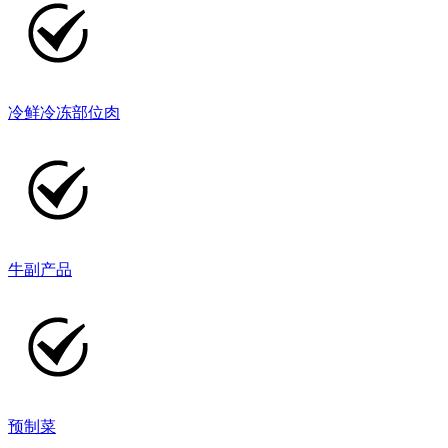
冷鲜冷冻部位肉
牛副产品
预制菜