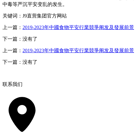
中毒等严沉平安变乱的发生。
关键词：J9直营集团官方网站
上一篇：
2019-2023年中國食物平安行業競爭阐发及發展前景
下一篇：没有了
上一篇：
2019-2023年中國食物平安行業競爭阐发及發展前景
下一篇：没有了
联系我们