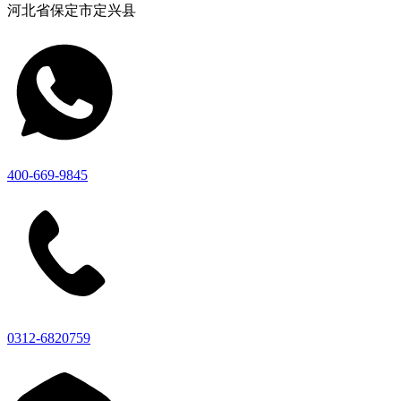
河北省保定市定兴县
400-669-9845
0312-6820759