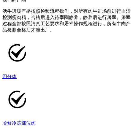
我们的产品
活牛进场严格按照检验流程操作，对所有肉牛进场前进行血清
检测瘦肉精，合格后进入待宰圈静养，静养后进行屠宰。屠宰
过程全部按照清真工艺要求和屠宰操作规程进行，所有牛肉产
品检测合格后才准出厂。
四分体
冷鲜冷冻部位肉