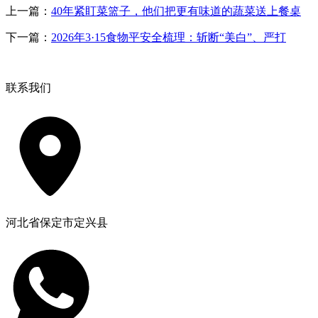
上一篇：
40年紧盯菜篮子，他们把更有味道的蔬菜送上餐桌
下一篇：
2026年3·15食物平安全梳理：斩断“美白”、严打
联系我们
河北省保定市定兴县