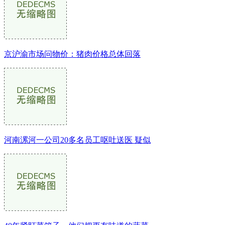
京沪渝市场问物价：猪肉价格总体回落
河南漯河一公司20多名员工呕吐送医 疑似