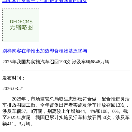
40年紧盯菜篮子，他们把更有味道的蔬菜
别样肉客在华推出加热即食植物基汉堡与
2025年我国共实施汽车召回190次 涉及车辆6846万辆
发布时间：
2026-03-21
2025年，市场监管总局取生态部密符合做，配合推进灵活
车排放召回工做。全年督促出产者实施灵活车排放召回13次，
涉及车辆57。8万辆，别离较上年增加44。4%和108。0%。截
至2025年岁尾，我国已累计实施灵活车排放召回50次，涉及车
辆411。3万辆。