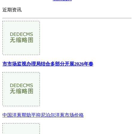
近期资讯
市市场监视办理局结合多部分开展2026年春
中国洋葱帮助平抑尼泊尔洋葱市场价格