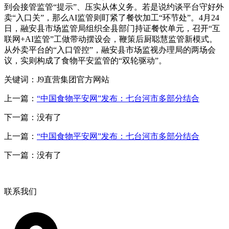
到会接管监管“提示”、压实从体义务。若是说约谈平台守好外
卖“入口关”，那么AI监管则盯紧了餐饮加工“环节处”。4月24
日，融安县市场监管局组织全县部门持证餐饮单元，召开“互
联网+AI监管”工做带动摆设会，鞭策后厨聪慧监管新模式。
从外卖平台的“入口管控”，融安县市场监视办理局的两场会
议，实则构成了食物平安监管的“双轮驱动”。
关键词：J9直营集团官方网站
上一篇：
“中国食物平安网”发布：七台河市多部分结合
下一篇：没有了
上一篇：
“中国食物平安网”发布：七台河市多部分结合
下一篇：没有了
联系我们