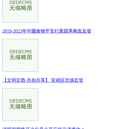
2019-2023年中國食物平安行業競爭阐发及發
【文明定西·共创共享】 安靖区市场监管