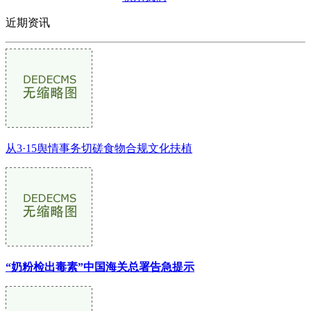
近期资讯
从3·15舆情事务切磋食物合规文化扶植
“奶粉检出毒素”中国海关总署告急提示