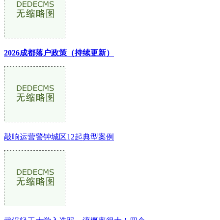
2026成都落户政策（持续更新）
敲响运营警钟城区12起典型案例