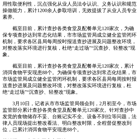
用性取便利性，沉点强化从业人员法令认识、义务认识和规范
操做能力，累计1200余人参取培训，无效提拔了从业人员专业
素养。
截至目前，累计查抄各类食堂及配餐单元120家次，为确
保专项查抄达到常态化结果，市市场监管局成立健全监管闭环
机制，要求各区县局每周按时报送查抄进展及问题整改环境，
对整改落实环境进行复核，杜绝“走过场”“沉查抄、轻整改”现
象。
截至目前，累计查抄各类食堂及配餐单元120家次，累计
消弭食物平安现患88个。为确保专项查抄达到常态化结果，市
市场监管局成立健全监管闭环机制，要求各区县局每周按时报
送查抄进展及问题整改环境，对整改落实环境进行复核，杜
绝“走过场”“沉查抄、轻整改”现象。
3月10日，记者从市市场监管局领会到，2月初至今，市场
监管部分累计查抄各类食堂及配餐单元120家次。针对查抄中
发觉的食物储存不妥、台账记实不全、设备不到位等问题，法
律人员现场提出整改看法、明白整改时限，全程督促整改到
位，已累计消弭食物平安现患88个。