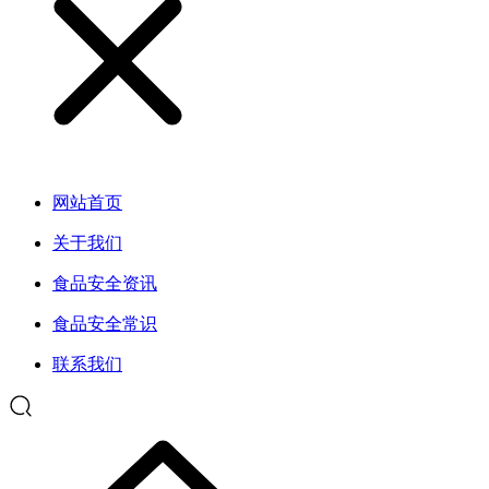
网站首页
关于我们
食品安全资讯
食品安全常识
联系我们