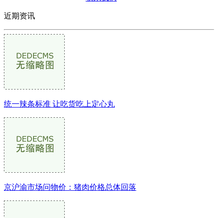
近期资讯
统一辣条标准 让吃货吃上定心丸
京沪渝市场问物价：猪肉价格总体回落