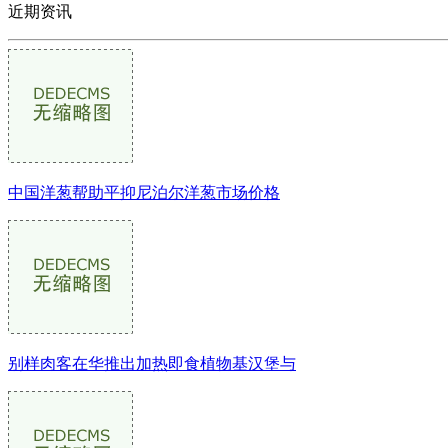
近期资讯
中国洋葱帮助平抑尼泊尔洋葱市场价格
别样肉客在华推出加热即食植物基汉堡与