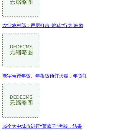
农业农村部：严厉打击“炒猪”行为 鼓励
老字号跨年饭、年夜饭预订火爆，年货礼
36个大中城市进行“菜篮子”考核，结果