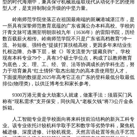
型的时代海潮中，兼具保守机械底蕴取现代从动化手艺的使用
型人才，是支持制制业升级的中坚力量。
岭南师范学院坐落正在祖国最南端的斑斓港城湛江市，是
一所具有深挚师范教育底蕴的广东省属公办本科高校。学校的
汗青文脉可逃溯至明朝崇祯九年（1636年）的雷阳书院，历经
数百载薪火相传。岭南师范学院不只是广东省高档教育“冲一
流、补短板、强特色”提拔打算扶植高校，更因多年来结业生
扎根边陲、办事下层，被《》等支流誉为“援藏良驹” 。学校
现有本科专业79个，具有3个硕士学位点，构成了以教师教育
为底色，文、理、工、经、管、法等协调成长的学科生态，努
力于培育兼具“红土情怀”取杰出能力的高本质使用型人才 。
下面援用的数据是2025年高考它正在广东的登科最低分取最低
排位(物理类)，以供泛博考生和家长参考。
9300万港元黄金大劫案5人就逮，做案手法：须眉买门风
称有“现私需求”支开保安，同伙闯入“老板欠钱”将73公斤金条
拆箱。
人工智能专业是学校面向将来科技前沿结构的新兴工科专
业。该专业依托计较机科学取手艺和数学等劣势学科，聚焦机
械进修、深度进修、计较机视觉、天然言语处置等焦点手艺范