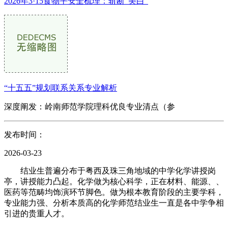
2026年3·15食物平安全梳理：斩断“美白”
“十五五”规划联系关系专业解析
深度阐发：岭南师范学院理科优良专业清点（参
发布时间：
2026-03-23
结业生普遍分布于粤西及珠三角地域的中学化学讲授岗
亭，讲授能力凸起。化学做为核心科学，正在材料、能源、、
医药等范畴均饰演环节脚色。做为根本教育阶段的主要学科，
专业能力强、分析本质高的化学师范结业生一直是各中学争相
引进的贵重人才。