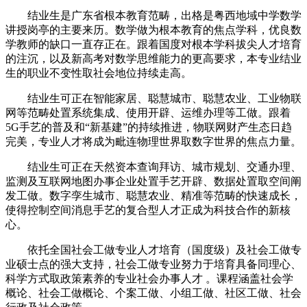
结业生是广东省根本教育范畴，出格是粤西地域中学数学
讲授岗亭的主要来历。数学做为根本教育的焦点学科，优良数
学教师的缺口一直存正在。跟着国度对根本学科拔尖人才培育
的注沉，以及新高考对数学思维能力的更高要求，本专业结业
生的职业不变性取社会地位持续走高。
结业生可正在智能家居、聪慧城市、聪慧农业、工业物联
网等范畴处置系统集成、使用开辟、运维办理等工做。跟着
5G手艺的普及和“新基建”的持续推进，物联网财产生态日趋
完美，专业人才将成为毗连物理世界取数字世界的焦点力量。
结业生可正在天然资本查询拜访、城市规划、交通办理、
监测及互联网地图办事企业处置手艺开辟、数据处置取空间阐
发工做。数字孪生城市、聪慧农业、精准等范畴的快速成长，
使得控制空间消息手艺的复合型人才正成为科技合作的新核
心。
依托全国社会工做专业人才培育（国度级）及社会工做专
业硕士点的强大支持，社会工做专业努力于培育具备同理心、
科学方式取政策素养的专业社会办事人才 。课程涵盖社会学
概论、社会工做概论、个案工做、小组工做、社区工做、社会