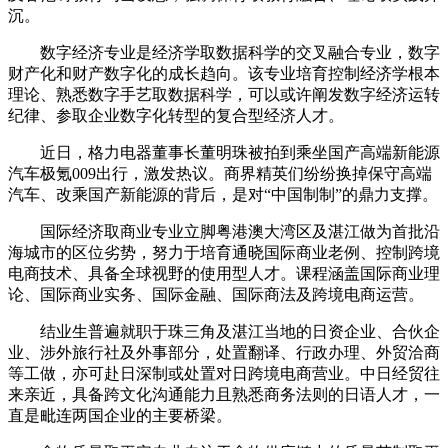
沉。
数字经济专业是经济学取数据科学的交叉融合专业，数字
财产化和财产数字化的成长趋向。该专业培育控制经济学根本
理论、熟悉数字手艺取数据科学，可以或许阐发数字经济运转
纪律、参取企业数字化转型的复合型经济人才。
近日，格力电器董事长董明珠被拍到乘坐国产高端新能源
汽车极氪009出行，激发热议。商界精英们纷纷换掉保守高端
汽车、改乘国产新能源的背后，是对“中国制制”的鼎力支撑。
国际经济取商业专业立脚粤港澳大湾区及湛江做为首批沿
海城市的区位劣势，努力于培育通晓国际商业老例、控制跨境
电商技术、具备全球视野的使用型人才。课程涵盖国际商业理
论、国际商业实务、国际金融、国际商法及跨境电商运营。
结业生普遍就职于珠三角及湛江当地的日资企业、合伙企
业、涉外旅行社及外事部分，处置翻译、行政办理、外贸洽商
等工做，亦可赴日深制或处置对日跨境电商营业。中日经贸往
来亲近，具备跨文化沟通能力且熟悉商务法则的日语人才，一
直是毗连两国企业的主要桥梁。