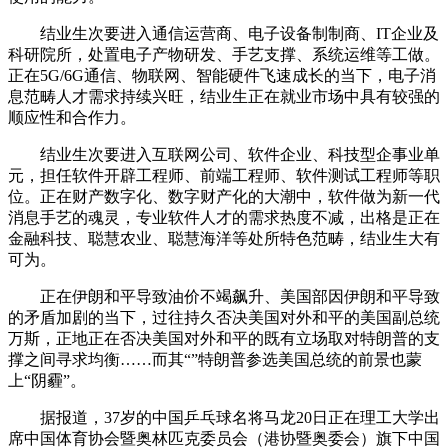
结业生次要进入通信运营商、电子设备制制商、IT企业及
科研院所，处置电子产物研发、手艺支撑、系统运维等工做。
正在5G/6G通信、物联网、智能硬件飞速成长的当下，电子消
息范畴人才需求持续兴旺，结业生正在就业市场中具有较强的
顺应性和合作力。
结业生次要进入互联网公司、软件企业、科技型企事业单
元，担任软件开辟工程师、前端工程师、软件测试工程师等职
位。正在财产数字化、数字财产化的大潮中，软件做为新一代
消息手艺的魂灵，专业软件人才的需求热度不减，出格是正在
金融科技、聪慧农业、聪慧海洋等处所特色范畴，结业生大有
可为。
正在伊朗和平导致油价不竭飙升、美国部因伊朗和平导致
的矛盾加剧的当下，过往持久否决美国对外和平的美国副总统
万斯，正地正在否决美国对外和平的既有立场取对特朗普的支
撑之间寻求均衡……而其“”特朗普参选美国总统的前景也蒙
上“阴霾”。
据报道，37岁的中国乒乓球名将马龙20日正在理工大学出
席中国体育协会暨奥林匹克委员会（港协暨奥委会）旗下中国