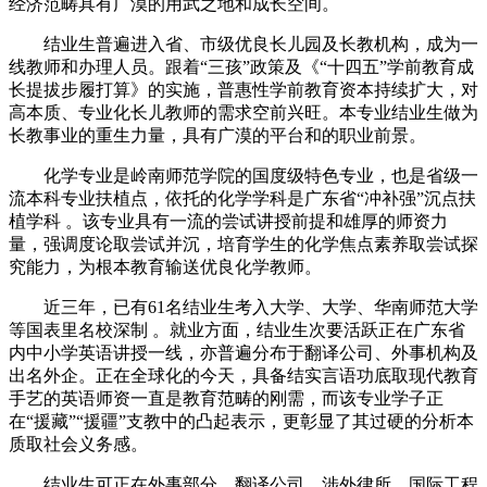
经济范畴具有广漠的用武之地和成长空间。
结业生普遍进入省、市级优良长儿园及长教机构，成为一
线教师和办理人员。跟着“三孩”政策及《“十四五”学前教育成
长提拔步履打算》的实施，普惠性学前教育资本持续扩大，对
高本质、专业化长儿教师的需求空前兴旺。本专业结业生做为
长教事业的重生力量，具有广漠的平台和的职业前景。
化学专业是岭南师范学院的国度级特色专业，也是省级一
流本科专业扶植点，依托的化学学科是广东省“冲补强”沉点扶
植学科 。该专业具有一流的尝试讲授前提和雄厚的师资力
量，强调度论取尝试并沉，培育学生的化学焦点素养取尝试探
究能力，为根本教育输送优良化学教师。
近三年，已有61名结业生考入大学、大学、华南师范大学
等国表里名校深制 。就业方面，结业生次要活跃正在广东省
内中小学英语讲授一线，亦普遍分布于翻译公司、外事机构及
出名外企。正在全球化的今天，具备结实言语功底取现代教育
手艺的英语师资一直是教育范畴的刚需，而该专业学子正
在“援藏”“援疆”支教中的凸起表示，更彰显了其过硬的分析本
质取社会义务感。
结业生可正在外事部分、翻译公司、涉外律所、国际工程