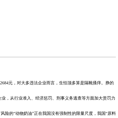
2684元，对大多违法企业而言，生怕顶多算是隔靴搔痒。挣的
企业，从行业准入、经济惩罚、刑事义务逃查等方面加大赏罚力
风险的“动物奶油”正在我国没有强制性的限量尺度，我国“原料