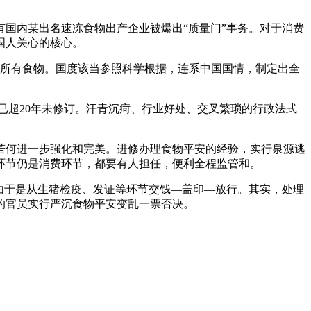
国内某出名速冻食物出产企业被爆出“质量门”事务。对于消费
国人关心的核心。
所有食物。国度该当参照科学根据，连系中国国情，制定出全
已超20年未修订。汗青沉疴、行业好处、交叉繁琐的行政法式
何进一步强化和完美。进修办理食物平安的经验，实行泉源逃
环节仍是消费环节，都要有人担任，便利全程监管和。
由于是从生猪检疫、发证等环节交钱—盖印—放行。其实，处理
的官员实行严沉食物平安变乱一票否决。