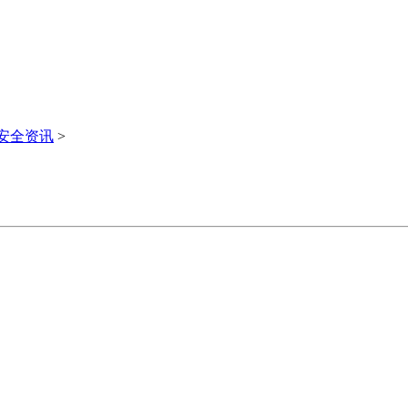
安全资讯
>