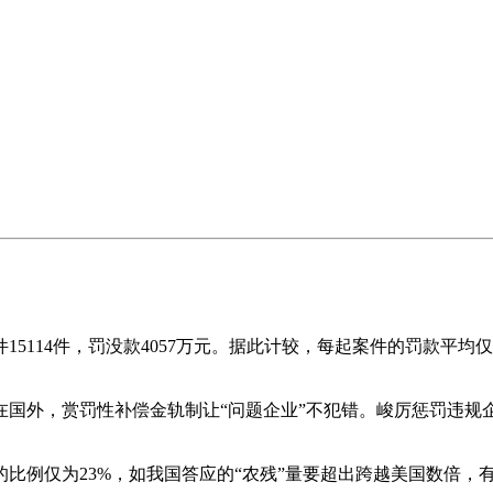
14件，罚没款4057万元。据此计较，每起案件的罚款平均仅
外，赏罚性补偿金轨制让“问题企业”不犯错。峻厉惩罚违规
仅为23%，如我国答应的“农残”量要超出跨越美国数倍，有