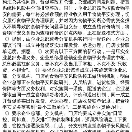
构汇总共性问题、督促整改并总部，总部统筹阐发问题、措置
系统性风险并全面排查整改。同时，企业总部该当按照食物平
安的需要，每年将必然数额的停业收入用于食物平安办理，切
实履行食物平安办理职责，并对因为食物平安所必需的资金投
入不脚导致的食物平安问题承担义务；成立查核评价轨制，将
食物平安义务做为查核评价的沉点内容。正在配送模式方面，
《》提到，由企业总部或者分支机构实行同一配送的，企业总
部该当同一成立并督促落实出库发货、承运办理、门店收货联
单记度。据悉，《》次要有以下三方面的新行动，一是压实企
业总部办理义务。企业总部是连锁企业食物平安办理的中枢，
总部必需扛起义务，更不克不及当甩手掌柜，不克不及“只收
费、不担责”。《》要求企业总部该当成立并实施笼盖企业总
部、分支机构、门店的食物平安风险防控工做轨制机制，明白
企业总部正在食物平安风险研判、人员培训、进货检验、经费
保障等方面义务权利。对实施同一采购、配送的企业，企业总
部该当同一成立食物供货者准入、评价和退出机制，同一成立
并督促落实出库发货、承运办理、门店收货联单记度，把食物
平安义务落实到“最小工做单位”。二是实施企业贯通办理。
《》要求企业总部、分支机构、门店均要成立并实施“日管
控、周排查、月安排”工做轨制和机制，强调风险消息上下贯
通，管控办法逐级监视，门店、分支机构发觉食物平安风险现
患要及时向分支机构、企业总部报送，分支机构、企业总部要