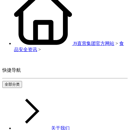
J9直营集团官方网站
>
食
品安全资讯
>
快捷导航
全部分类
关于我们