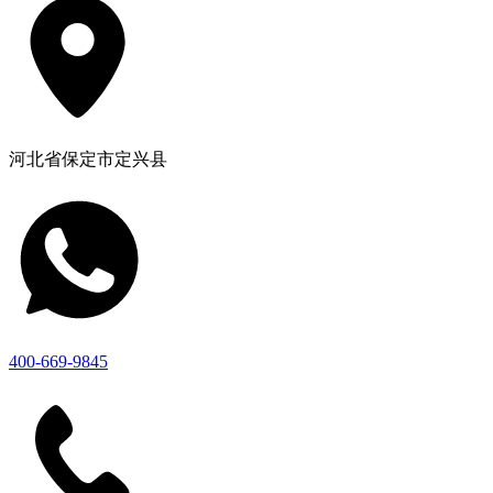
河北省保定市定兴县
400-669-9845