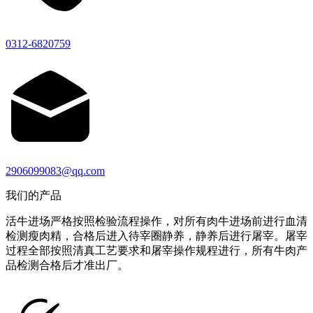
0312-6820759
2906099083@qq.com
我们的产品
活牛进场严格按照检验流程操作，对所有肉牛进场前进行血清
检测瘦肉精，合格后进入待宰圈静养，静养后进行屠宰。屠宰
过程全部按照清真工艺要求和屠宰操作规程进行，所有牛肉产
品检测合格后才准出厂。