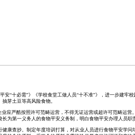
平安“十必需”》《学校食堂工做人员“十不准”》，进一步建牢
、抽芽土豆等高风险食物。
业应严酷按照许可范畴运营，不得无证运营或超许可范畴运营
校长为第一义务人的食物平安义务制，明白食物平安办理人员职
健康查抄。制定年度培训打算，对从业人员进行食物平安学问培