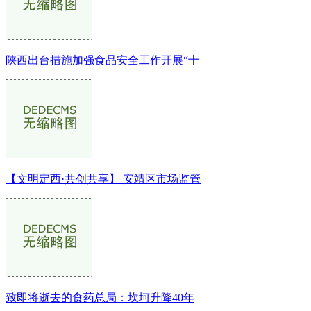
陕西出台措施加强食品安全工作开展“十
【文明定西·共创共享】 安靖区市场监管
致即将逝去的食药总局：坎坷升降40年