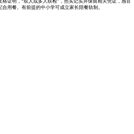
格证明，“双人或多人联检”，照实记实并保留相关凭证，感官
配合用餐。有前提的中小学可成立家长陪餐轨制。