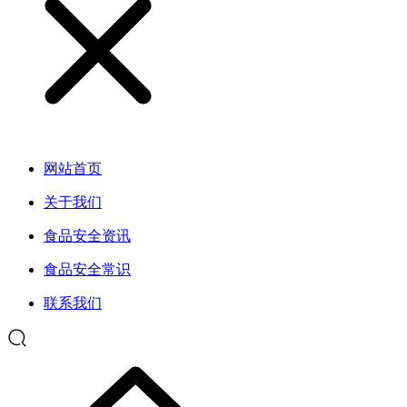
网站首页
关于我们
食品安全资讯
食品安全常识
联系我们