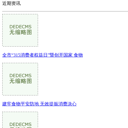
近期资讯
全市“315消费者权益日”暨创开国家 食物
建牢食物平安防地 无效提振消费决心