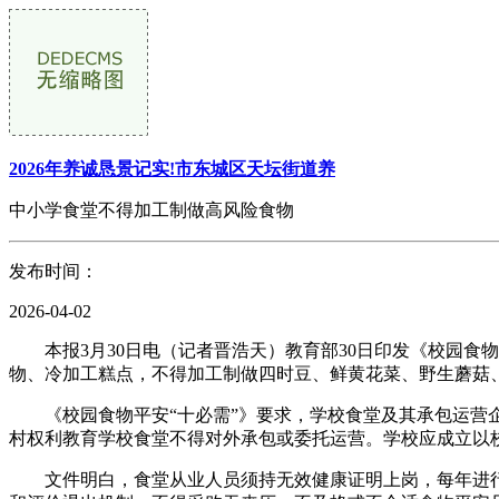
2026年养诚恳景记实!市东城区天坛街道养
中小学食堂不得加工制做高风险食物
发布时间：
2026-04-02
本报3月30日电（记者晋浩天）教育部30日印发《校园食物
物、冷加工糕点，不得加工制做四时豆、鲜黄花菜、野生蘑菇
《校园食物平安“十必需”》要求，学校食堂及其承包运营企
村权利教育学校食堂不得对外承包或委托运营。学校应成立以
文件明白，食堂从业人员须持无效健康证明上岗，每年进行