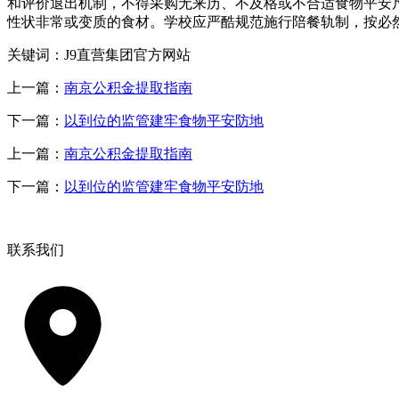
和评价退出机制，不得采购无来历、不及格或不合适食物平安
性状非常或变质的食材。学校应严酷规范施行陪餐轨制，按必
关键词：J9直营集团官方网站
上一篇：
南京公积金提取指南
下一篇：
以到位的监管建牢食物平安防地
上一篇：
南京公积金提取指南
下一篇：
以到位的监管建牢食物平安防地
联系我们