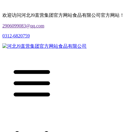
欢迎访问河北J9直营集团官方网站食品有限公司官方网站！
2906099083@qq.com
0312-6820759