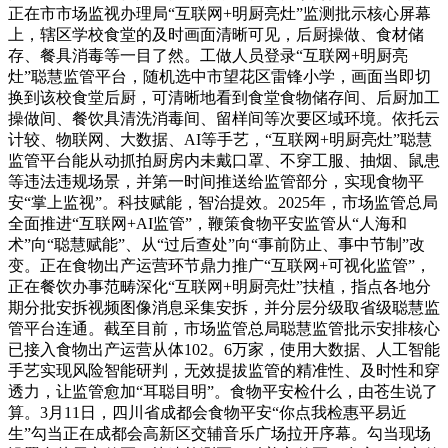
正在市市场监视办理局“互联网+明厨亮灶”监测批示核心屏幕
上，辖区学校食堂的及时画面清晰可见，后厨操做、食材储
存、餐具消毒等一目了然。工做人员登录“互联网+明厨亮
灶”聪慧监管平台，随机选中市望花区雷锋小学，画面当即切
换到该校食堂后厨，可清晰地看到食堂食物储存间、后厨加工
操做间、餐饮具清洗消毒间、留样间等次要区域环境。依托云
计较、物联网、大数据、AI等手艺，“互联网+明厨亮灶”聪慧
监管平台能从动抓拍厨房内未戴口罩、不穿工服、抽烟、鼠患
等违法违规场景，并第一时间推送给监管部分，实现食物平
安“掌上监视”。科技赋能，智治提效。2025年，市场监管总局
全面推进“互联网+AI监管”，鞭策食物平安监管从“人海和
术”向“聪慧赋能”、从“过后查处”向“事前防止、事中节制”改
变。正在食物出产运营环节鼎力推广“互联网+可视化监管”，
正在餐饮办事范畴深化“互联网+明厨亮灶”扶植，指点各地分
期分批安拆视频图像消息采集安拆，并分层分级取省级聪慧监
管平台连通。截至目前，市场监管总局聪慧监管批示安排核心
已接入食物出产运营从体102。6万家，使用大数据、人工智能
手艺实现风险智能研判，无效提拔监管的精准性、及时性和穿
透力，让监管愈加“耳聪目明”。食物平安检什么，由苍生说了
算。3月11日，四川省成都会食物平安“你点我检惠平易近
生”勾当正在成都会高新区交辅音乐广场拉开序幕。勾当现场