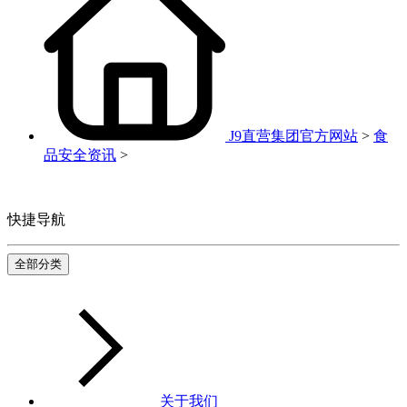
J9直营集团官方网站
>
食
品安全资讯
>
快捷导航
全部分类
关于我们