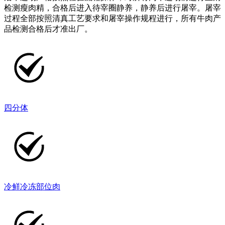
检测瘦肉精，合格后进入待宰圈静养，静养后进行屠宰。屠宰
过程全部按照清真工艺要求和屠宰操作规程进行，所有牛肉产
品检测合格后才准出厂。
四分体
冷鲜冷冻部位肉