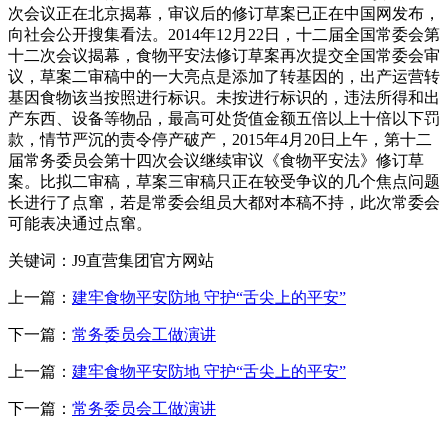
次会议正在北京揭幕，审议后的修订草案已正在中国网发布，
向社会公开搜集看法。2014年12月22日，十二届全国常委会第
十二次会议揭幕，食物平安法修订草案再次提交全国常委会审
议，草案二审稿中的一大亮点是添加了转基因的，出产运营转
基因食物该当按照进行标识。未按进行标识的，违法所得和出
产东西、设备等物品，最高可处货值金额五倍以上十倍以下罚
款，情节严沉的责令停产破产，2015年4月20日上午，第十二
届常务委员会第十四次会议继续审议《食物平安法》修订草
案。比拟二审稿，草案三审稿只正在较受争议的几个焦点问题
长进行了点窜，若是常委会组员大都对本稿不持，此次常委会
可能表决通过点窜。
关键词：J9直营集团官方网站
上一篇：
建牢食物平安防地 守护“舌尖上的平安”
下一篇：
常务委员会工做演讲
上一篇：
建牢食物平安防地 守护“舌尖上的平安”
下一篇：
常务委员会工做演讲