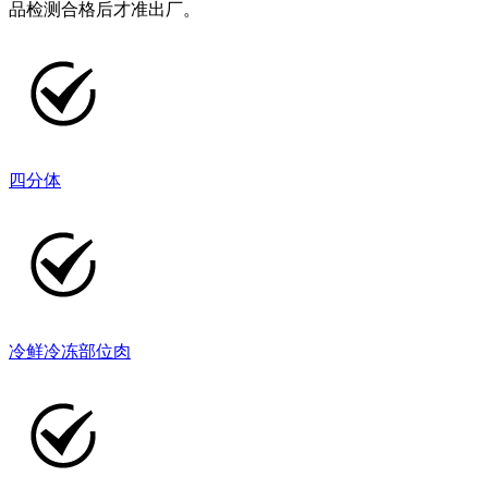
品检测合格后才准出厂。
四分体
冷鲜冷冻部位肉