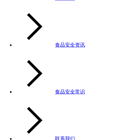
食品安全资讯
食品安全常识
联系我们