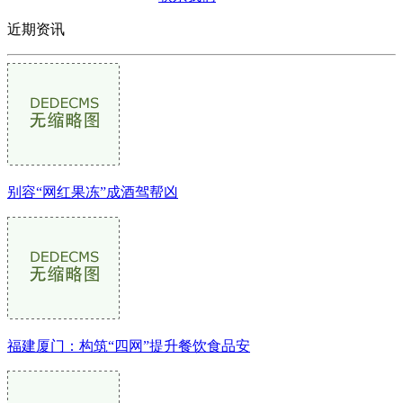
近期资讯
别容“网红果冻”成酒驾帮凶
福建厦门：构筑“四网”提升餐饮食品安