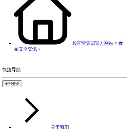
J9直营集团官方网站
>
食
品安全资讯
>
快捷导航
全部分类
关于我们