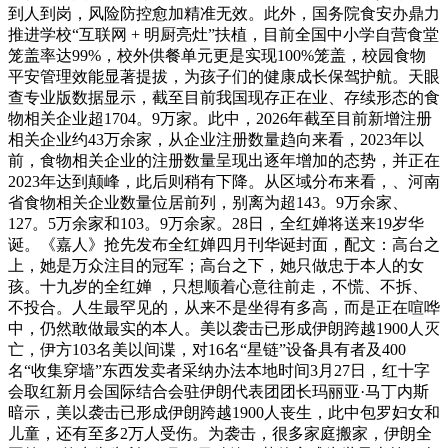
到人到岗，风险防控愈加精准无效。此外，国务院食安办鼎力
推进学校“互联网 + 明厨亮灶”扶植，目前全国中小学自营食堂
笼盖率达99%，校外供餐单元更是实现100%笼盖，校园食物
平安管理效能显著提拔，为孩子们的健康成长保驾护航。天眼
查专业版数据显示，截至目前我国现存正在业、存续形态的食
物相关企业超1704。9万家。此中，2026年截至目前新增注册
相关企业约43万余家，从企业注册数量趋向来看，2023年以
前，食物相关企业的注册数量呈现出逐年增加的态势，并正在
2023年达到颠峰，此后则稍有下降。从区域分布来看，、河南
省食物相关企业数量位居前列，别离为超143。9万余家、
127。5万余家和103。9万余家。28日，全红婵将送来19岁华
诞。《嘉人》抢先发布全红婵四月刊华诞封面，配文：高台之
上，她是万众注目的冠军；高台之下，她只做忠于本人的女
孩。十九岁的全红婵 ，只想顺着心意往前走，不慌、不拆、
不投合。人生最罕见的，从来不是坐得有多高，而是正在喧哗
中，仍然敢做最实的本人。美以袭击已形成伊朗跨越1900人灭
亡，伊方103名美以间谍，对16名“星链”设备具有者及400
名“收集穿墙”东西发卖者采纳办法本地时间3月27日，红十字
会取红新月会国际结合会驻伊朗代表团团长玛丽亚·马丁内斯
暗示，美以袭击已形成伊朗跨越1900人丧生，此中包罗妇女和
儿童，还有至多2万人受伤。为袭击，很多家庭搬家，伊朗全