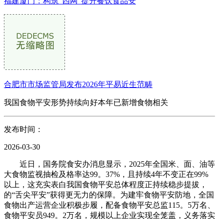
福建厦门：构筑“四网”提升餐饮食品安
合肥市市场监管局发布2026年平易近生范畴
我国食物平安形势持续向好本年已新增食物相关
发布时间：
2026-03-30
近日，国务院食安办消息显示，2025年全国米、面、油等
大食物监视抽检及格率达99。37%，且持续4年不变正在99%
以上，这充实表白我国食物平安总体程度正持续稳步提拔，
的“舌尖平安”获得更无力的保障。为建牢食物平安防地，全国
食物出产运营企业积极步履，配备食物平安总监115。5万名、
食物平安员949。2万名，规模以上企业实现全笼盖，义务落实