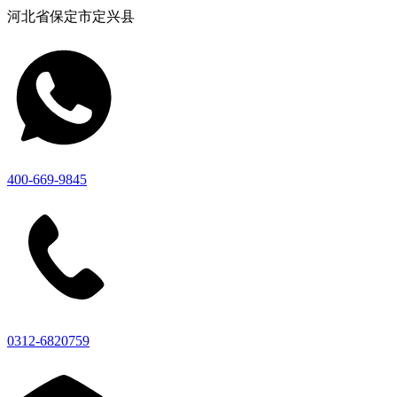
河北省保定市定兴县
400-669-9845
0312-6820759