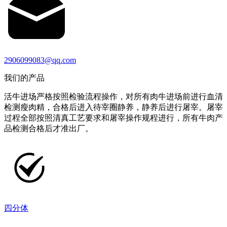
2906099083@qq.com
我们的产品
活牛进场严格按照检验流程操作，对所有肉牛进场前进行血清
检测瘦肉精，合格后进入待宰圈静养，静养后进行屠宰。屠宰
过程全部按照清真工艺要求和屠宰操作规程进行，所有牛肉产
品检测合格后才准出厂。
四分体