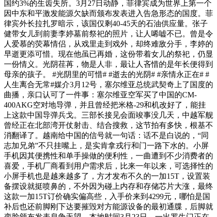
国约3%的生齿失所。3月27日动静，菲律宾成为世界上第一个
因中东和平激发能源欠缺而颁布发表进入告急形态的国度。菲
律宾外长拉扎罗暗示，该国仅剩40-45天的石油供应量。张子
健带女儿到前妻李婷墓前祭祀的照片，让人唏嘘不已。曾是令
人爱慕的荧幕情侣，从戏里走到戏外，却终难敌分手，李婷的
早逝更添可惜。现在他虽已再婚，这份带着女儿的祭祀，仍显
一份情义。光阴荏苒，物是人非，最让人吝惜的是年长便得到
母亲的孩子。 #光阴里的可惜# #逝去的光阴# #亲情永正在# #
人生离合无常#媒介3月12号，塞尔维亚总统武契奇上了国度的
曲播，亲口认可了一件事：塞尔维亚空军买了中国的CM-
400AKG空对地导弹，并且曾经把米格-29和机改好了，能挂
上这款中国导弹兵戈。三部长接见会面竣事没几天，中越军舰
曾经正在北部湾开仗射击、结合搜救，这节拍有多快，根基不
消翻译了。越南给中国的信号就一句话：话不是白说的，“同
志加兄弟”不只挂嘴上，是实肯拿戎行和门一路下水的。小屏
手机因其便携性和单手操做的便利性，一曲遭到不少消费者的
喜爱，手机厂商看到用户需求后，比来一年以来，可选择性的
小屏手机也是越来越多了，方才发布不久的一加15T，设置装
备摆设就挺喷鼻的，不外因为碰上内存和存储芯片大涨，最终
这款一加15T订价确实偏高些，入手价来到4299元，哪怕是国
补后也还前脚刚下达要摧毁对方能源设备的最初通牒，后脚就
变脸颁布发表息争无望。本地时间3月23日，一出罗生门正在