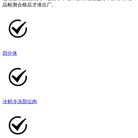
品检测合格后才准出厂。
四分体
冷鲜冷冻部位肉