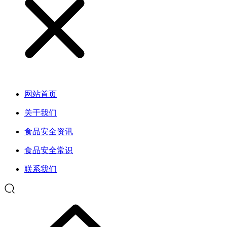
网站首页
关于我们
食品安全资讯
食品安全常识
联系我们