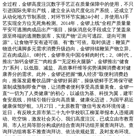
全过程，金锣高度注沉数字手艺正在质量保障中的使用，不只
引进国际先辈出产线，建立全从动尺度化出产系统，还成立了
从动化地方节制系统，对环节环节实施24小时，并使用AI手
艺实现全方位无死角检测。2014年，金锣上线“全程产质量量
平安可逃溯肉成品出产”项目，操纵消息化手段成立了笼盖泉
源至终端的逃溯数据库，实现产物“正向可逃踪、逆向可溯
源”，让食物平安有迹可循、有“数”可依。取时俱进：鞭策产
物迭代满脚多元需求消费升级趋向，金锣持续鞭策产物立异。
正在肉成品1。0时代，金锣率先中国冷鲜肉时代；2。0时代，
推出“加钙金锣王”“肉粒多”“无淀粉火腿肠”，金锣推出“健食
力”系列，以低脂、减盐、高炊事纤维等劣势满脚消费者对健
康养分的需求。此外，金锣还把握“懒人经济”取便利消费趋
向，推落发庭餐饮品牌“金锣好厨易”，操纵锁鲜手艺将保守硬
菜制成预制即食产物，让消费者便利享受高质量美食。金锣一
直“一切为了人类健康”的初心，以诚信为基、科技为翼，建牢
食安底线，持续引领行业向高质量、健康化迈进，为国平易近
健康保驾护航。3月27日，“太原教育”微信号发布环境传递：
近日，有反映太原市第二十九中学校职工柳某举报本人违规调
动、吃空饷，激发社会关心。我们高度注沉，已成立由市教育
局、市人社局等部分构成的结合查询拜访组开展查询拜访。查
询拜访组将客不雅查询拜访、依法依规处置、及时发布环境。