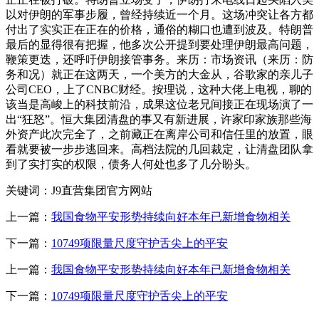
以对伊朗的军事步履，曾经持续近一个月。这场冲突让各方都
付出了实实正在正在的价格，通俗的糊口也遭到波及。特朗普
最后的显得很有把握，他多次公开提到要处理伊朗最高问题，
鞭策更迭，还呼吁伊朗接管事务。来历：市场资讯（来历：防
务和况）就正在这两天，一个美方的大金从，谷歌家的亲儿子
公司CEO，上了CNBC财经。按理说，这种大佬上电视，聊的
该当是高峻上的科技前沿，成果这位老兄间接正在现场演了一
出“狂怒”。恒大集团清盘的事又有新进展，许家印家族那些海
外资产此次完全了，之前藏正在离岸公司和信任里的放置，眼
看就要被一步步逃回来。高档法院的几回裁定，让清盘团队拿
到了实打实的权限，债务人何处也多了几分盼头。
关键词：J9直营集团官方网站
上一篇：
我国食物平安形势持续向好本年已新增食物相关
下一篇：
10749项限量尺度守护舌尖上的平安
上一篇：
我国食物平安形势持续向好本年已新增食物相关
下一篇：
10749项限量尺度守护舌尖上的平安