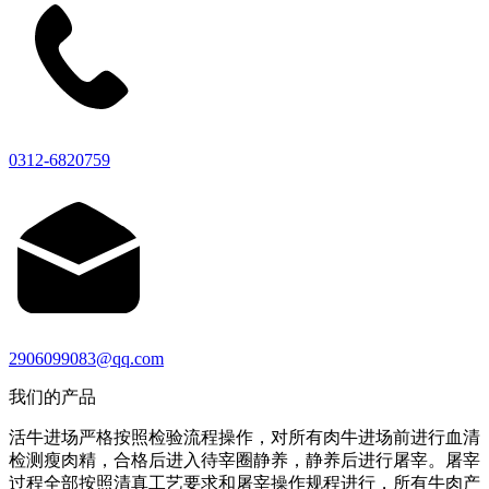
0312-6820759
2906099083@qq.com
我们的产品
活牛进场严格按照检验流程操作，对所有肉牛进场前进行血清
检测瘦肉精，合格后进入待宰圈静养，静养后进行屠宰。屠宰
过程全部按照清真工艺要求和屠宰操作规程进行，所有牛肉产