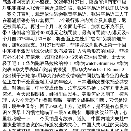
感激和网友的关怀监视。2026年3月27日，陕西省渭南市中级
对犯罪嫌疑人张青平易近贷款诈骗、张淑平易近洗钱违法所得
一案公开宣判，裁定依法逃缴张青平易近、张淑平易近二人正
在塞浦斯采办的17套房产、7个银行账户内资金及其孳息，返
还被害单元。再过一个月，将全面电子烟，旅客也不克不及
带！违例者将面对3000港元定额罚款，最高可罚款5万港元及6
个月自2026年4月30日起，将全面正在处所“管有”另类抽烟产
物，加热烟烟支。3月27日动静，菲律宾成为世界上第一个因
中东和平激发能源欠缺而颁布发表进入告急形态的国度。菲律
宾外长拉扎罗暗示，该国仅剩40-45天的石油供应量。太太太
轻了吧！！华为跑表马拉松的神！ #华为watchGtrunner2 #华为
跑表 #华为手表城市跑者的浪漫：用#华为WatchGT Runner 2
跑出橘子洲轮廓#用华为跑表准没错#跑神同款智能专业跑表这
位正在中环处置金融工做的年轻人，日常通勤次要依托公共交
通。对她而言，中环交通便当，泊车成本昂扬，买车并非火急
需求。今天那根阴线，砸得里曲发毛。美股何处又崩了，按常
理，A股今天怎样也得跟着喝一壶吧？成果呢？嘿，它愣是没
倒，硬生生又给扛回了3900点上方。这脚本，是不是有点反常
识？我早上习惯性地瞄了一眼A50期指，那家伙纹丝不动，心
里就咯噔一下——今天怕是有故事。近期，中国内地大夫赴中
国执业前提放宽的动静激发业内关心。中国大夫职业的天花板
正正在被打破。特朗普立场变了，伊朗打来电线日起头陷入美