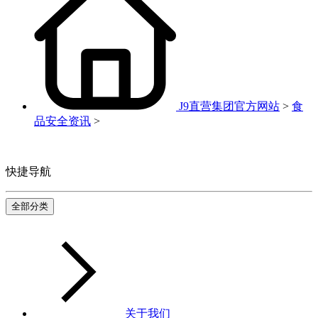
J9直营集团官方网站
>
食
品安全资讯
>
快捷导航
全部分类
关于我们