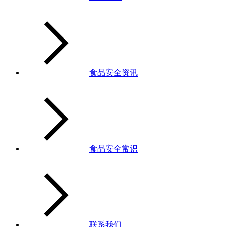
食品安全资讯
食品安全常识
联系我们